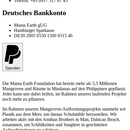
Telefon: +63 0917 317 67 45
Deutsches Bankkonto
Mama Earth gUG
Hamburger Sparkasse
DE39 2005 0550 1500 9315 46
Spenden
Die Mama Earth Foundation hat bereits mehr als 5,5 Millionen
Mangroven und Bäume in Mindanao auf den Philippinen gepflanzt.
Jeder kann uns dabei helfen, im Rahmen unserer laufenden Projekte
noch mehr zu pflanzen.
Im Rahmen unseres Mangroven-Aufforstungsprojekts sammeln wir
Plastik aus dem Meer, um daraus Schulstühle herzustellen. Wir
arbeiten aktiv mit den Amihan Brothers in Mati, Dahican Beach,
zusammen, um Schildkröten und Jungtiere in geschützten
Aufzuchtstationen zu schützen.